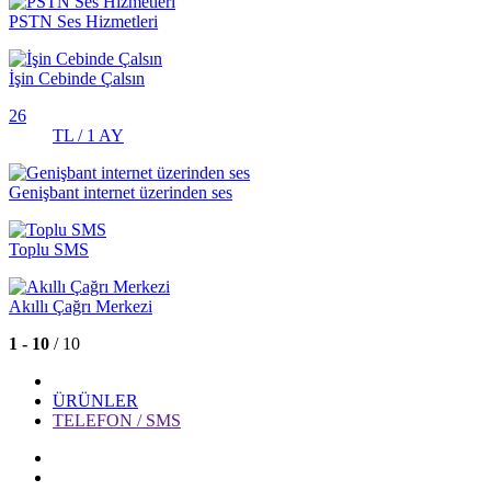
PSTN Ses Hizmetleri
İşin Cebinde Çalsın
26
TL / 1 AY
Genişbant internet üzerinden ses
Toplu SMS
Akıllı Çağrı Merkezi
1 - 10
/ 10
ÜRÜNLER
TELEFON / SMS