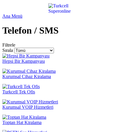
Ana Menü
Telefon / SMS
Filtrele
Sırala
Hepsi Bir Kampanyası
Kurumsal Cihaz Kiralama
Turkcell Tek Ofis
Kurumsal VOIP Hizmetleri
Toptan Hat Kiralama