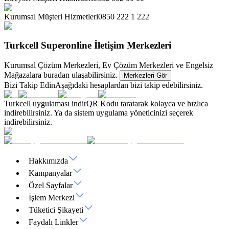
Kurumsal Müşteri Hizmetleri
0850 222 1 222
Turkcell Superonline İletişim Merkezleri
Kurumsal Çözüm Merkezleri, Ev Çözüm Merkezleri ve Engelsiz
Mağazalara buradan ulaşabilirsiniz.
Merkezleri Gör
Bizi Takip Edin
Aşağıdaki hesaplardan bizi takip edebilirsiniz.
Turkcell uygulaması indir
QR Kodu taratarak kolayca ve hızlıca
indirebilirsiniz. Ya da sistem uygulama yöneticinizi seçerek
indirebilirsiniz.
Hakkımızda
Kampanyalar
Özel Sayfalar
İşlem Merkezi
Tüketici Şikayeti
Faydalı Linkler