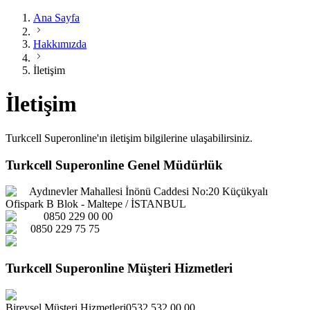
Ana Sayfa
Hakkımızda
İletişim
İletişim
Turkcell Superonline'ın iletişim bilgilerine ulaşabilirsiniz.
Turkcell Superonline Genel Müdürlük
Aydınevler Mahallesi İnönü Caddesi No:20 Küçükyalı
Ofispark B Blok - Maltepe / İSTANBUL
0850 229 00 00
0850 229 75 75
Turkcell Superonline Müşteri Hizmetleri
Bireysel Müşteri Hizmetleri
0532 532 00 00