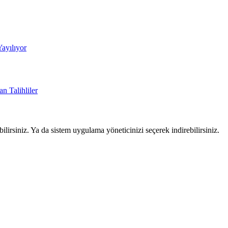
Yayılıyor
n Talihliler
lirsiniz. Ya da sistem uygulama yöneticinizi seçerek indirebilirsiniz.