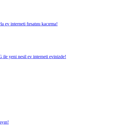
a ev interneti fırsatını kaçırma!
le yeni nesil ev interneti evinizde!
ayın!