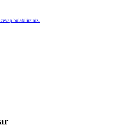
 cevap bulabilirsiniz.
ar