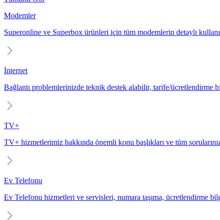
Modemler
Superonline ve Superbox ürünleri için tüm modemlerin detaylı kullanı
İnternet
Bağlantı problemlerinizde teknik destek alabilir, tarife/ücretlendirme bil
TV+
TV+ hizmetlerimiz hakkında önemli konu başlıkları ve tüm sorularınız
Ev Telefonu
Ev Telefonu hizmetleri ve servisleri, numara taşıma, ücretlendirme bilgi