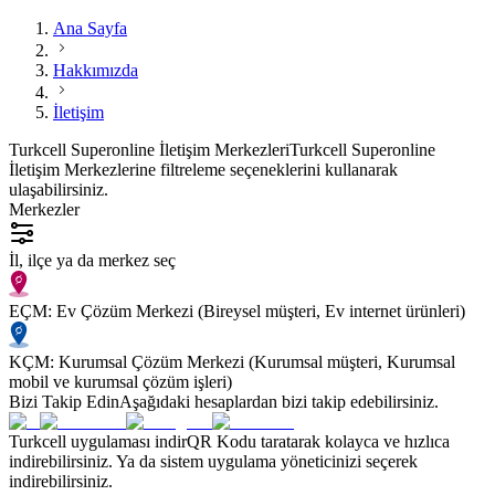
Ana Sayfa
Hakkımızda
İletişim
Turkcell Superonline İletişim Merkezleri
Turkcell Superonline
İletişim Merkezlerine filtreleme seçeneklerini kullanarak
ulaşabilirsiniz.
Merkezler
İl, ilçe ya da merkez seç
EÇM: Ev Çözüm Merkezi (Bireysel müşteri, Ev internet ürünleri)
KÇM: Kurumsal Çözüm Merkezi (Kurumsal müşteri, Kurumsal
mobil ve kurumsal çözüm işleri)
Bizi Takip Edin
Aşağıdaki hesaplardan bizi takip edebilirsiniz.
Turkcell uygulaması indir
QR Kodu taratarak kolayca ve hızlıca
indirebilirsiniz. Ya da sistem uygulama yöneticinizi seçerek
indirebilirsiniz.