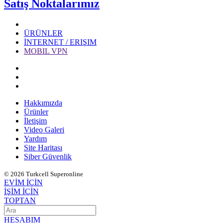
Satış Noktalarımız
ÜRÜNLER
İNTERNET / ERIŞIM
MOBIL VPN
Hakkımızda
Ürünler
İletişim
Video Galeri
Yardım
Site Haritası
Siber Güvenlik
© 2026 Turkcell Superonline
EVİM İÇİN
İŞİM İÇİN
TOPTAN
HESABIM