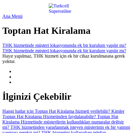
Ana Menü
Toptan Hat Kiralama
THK hizmetinde müşteri lokasyonunda ek bir kurulum yapılır mı?
THK hizmetinde müşteri lokasyonunda ek bir kurulum yapılır mı?
Hayır yapılmaz, THK hizmeti için ek bir cihaz kurulmasına gerek
yoktur.
İlginizi Çekebilir
Hangi hatlar için Toptan Hat Kiralama hizmeti verilebilir?
Kimler
Toptan Hat Kiralama Hizmetinden faydalanabilir?
Toptan Hat
Kiralama Hizmetinde müşterilerin kullandıkları numaralar değişir
mi?
THK hizmetinden yararlanmak isteyen müşterinin ek bir yatırım
yapması gerekir mi?
THK hizmetini kullanırken telefon