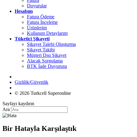
Fatura
Duyurular
Hesabım
Fatura Ödeme
Fatura İnceleme
Ürünlerim
Kullanım Detaylarım
Tüketici Şikayeti
Şikayet Talebi Oluşturma
Şikayet Takibi
Müşteri Dışı Şikayet
Alacak Sorgulama
BTK İade Duyurusu
Gizlilik/Güvenlik
© 2026 Turkcell Superonline
Sayfayı kaydırın
Ara
Bir Hatayla Karşılaştık