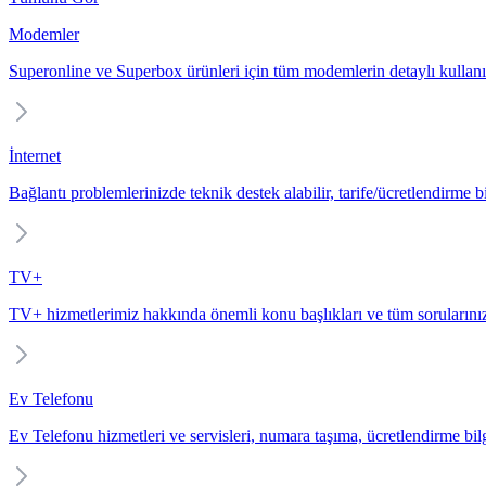
Modemler
Superonline ve Superbox ürünleri için tüm modemlerin detaylı kullanı
İnternet
Bağlantı problemlerinizde teknik destek alabilir, tarife/ücretlendirme bil
TV+
TV+ hizmetlerimiz hakkında önemli konu başlıkları ve tüm sorularınız
Ev Telefonu
Ev Telefonu hizmetleri ve servisleri, numara taşıma, ücretlendirme bilgi