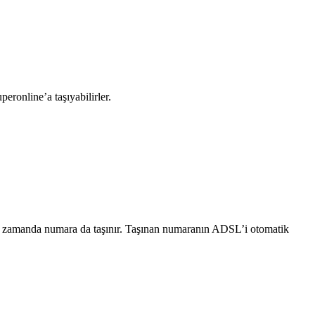
eronline’a taşıyabilirler.
aynı zamanda numara da taşınır. Taşınan numaranın ADSL’i otomatik