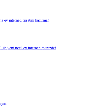
a ev interneti fırsatını kaçırma!
le yeni nesil ev interneti evinizde!
ayın!