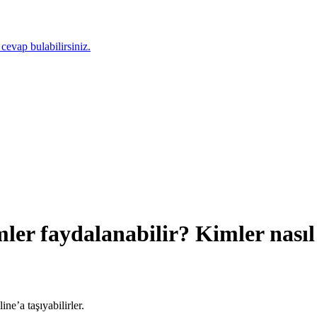
 cevap bulabilirsiniz.
er faydalanabilir? Kimler nasıl
ne’a taşıyabilirler.