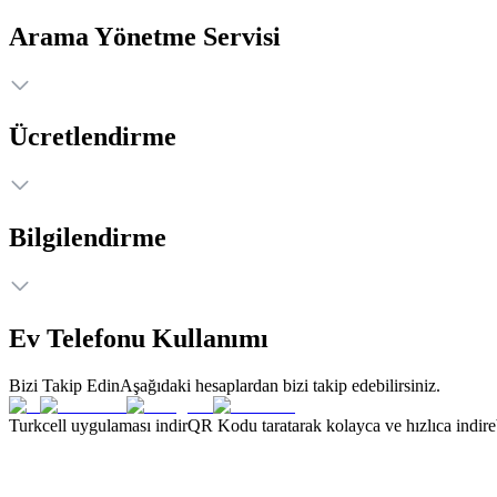
Arama Yönetme Servisi
Ücretlendirme
Bilgilendirme
Ev Telefonu Kullanımı
Bizi Takip Edin
Aşağıdaki hesaplardan bizi takip edebilirsiniz.
Turkcell uygulaması indir
QR Kodu taratarak kolayca ve hızlıca indirebi