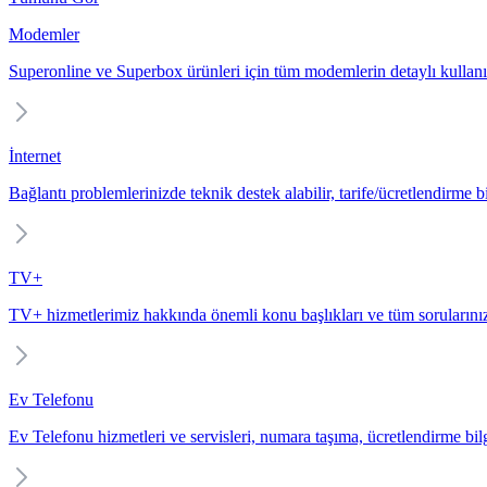
Modemler
Superonline ve Superbox ürünleri için tüm modemlerin detaylı kullanı
İnternet
Bağlantı problemlerinizde teknik destek alabilir, tarife/ücretlendirme bil
TV+
TV+ hizmetlerimiz hakkında önemli konu başlıkları ve tüm sorularınız
Ev Telefonu
Ev Telefonu hizmetleri ve servisleri, numara taşıma, ücretlendirme bilgi