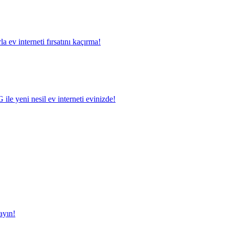
a ev interneti fırsatını kaçırma!
le yeni nesil ev interneti evinizde!
ayın!