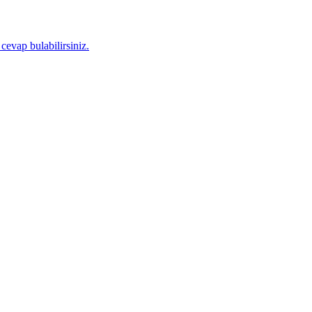
 cevap bulabilirsiniz.