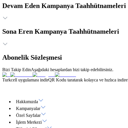
Devam Eden Kampanya Taahhütnameleri
Sona Eren Kampanya Taahhütnameleri
Abonelik Sözleşmesi
Bizi Takip Edin
Aşağıdaki hesaplardan bizi takip edebilirsiniz.
Turkcell uygulaması indir
QR Kodu taratarak kolayca ve hızlıca indirebi
Hakkımızda
Kampanyalar
Özel Sayfalar
İşlem Merkezi