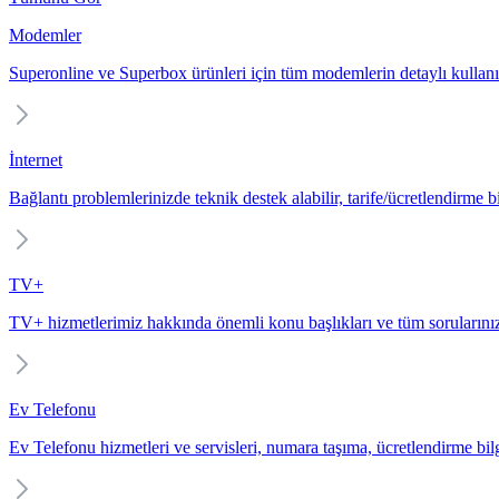
Modemler
Superonline ve Superbox ürünleri için tüm modemlerin detaylı kullanı
İnternet
Bağlantı problemlerinizde teknik destek alabilir, tarife/ücretlendirme bil
TV+
TV+ hizmetlerimiz hakkında önemli konu başlıkları ve tüm sorularınız
Ev Telefonu
Ev Telefonu hizmetleri ve servisleri, numara taşıma, ücretlendirme bilgi