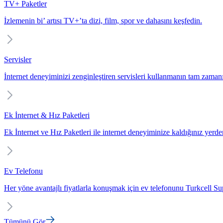
TV+ Paketler
İzlemenin bi’ artısı TV+’ta dizi, film, spor ve dahasını keşfedin.
Servisler
İnternet deneyiminizi zenginleştiren servisleri kullanmanın tam zaman
Ek İnternet & Hız Paketleri
Ek İnternet ve Hız Paketleri ile internet deneyiminize kaldığınız yerd
Ev Telefonu
Her yöne avantajlı fiyatlarla konuşmak için ev telefonunu Turkcell Sup
Tümünü Gör