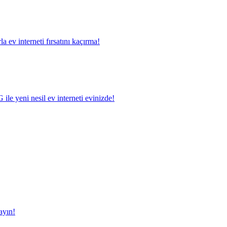
a ev interneti fırsatını kaçırma!
le yeni nesil ev interneti evinizde!
ayın!