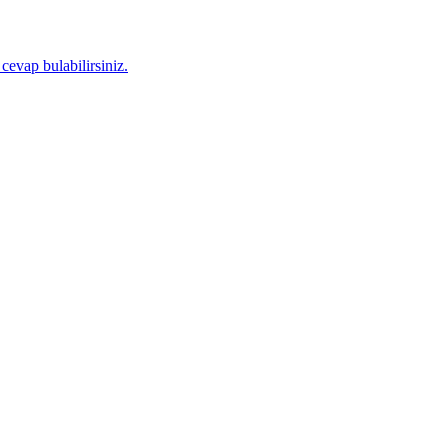
 cevap bulabilirsiniz.