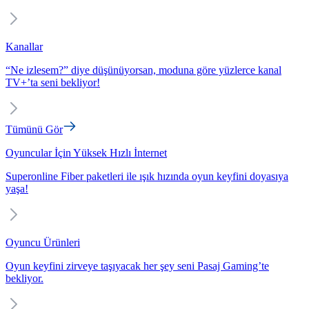
Kanallar
“Ne izlesem?” diye düşünüyorsan, moduna göre yüzlerce kanal
TV+’ta seni bekliyor!
Tümünü Gör
Oyuncular İçin Yüksek Hızlı İnternet
Superonline Fiber paketleri ile ışık hızında oyun keyfini doyasıya
yaşa!
Oyuncu Ürünleri
Oyun keyfini zirveye taşıyacak her şey seni Pasaj Gaming’te
bekliyor.