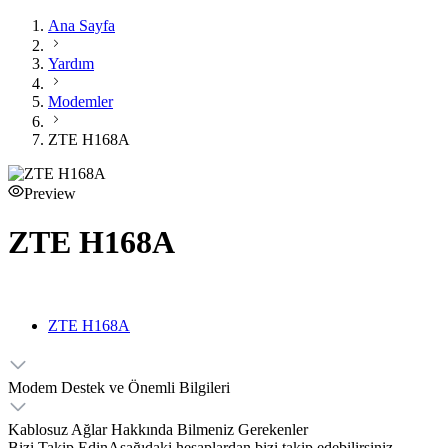
Ana Sayfa
Yardım
Modemler
ZTE H168A
Preview
ZTE H168A
ZTE H168A
Modem Destek ve Önemli Bilgileri
Kablosuz Ağlar Hakkında Bilmeniz Gerekenler
Bizi Takip Edin
Aşağıdaki hesaplardan bizi takip edebilirsiniz.