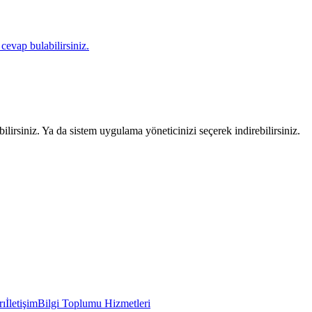
 cevap bulabilirsiniz.
lirsiniz. Ya da sistem uygulama yöneticinizi seçerek indirebilirsiniz.
rı
İletişim
Bilgi Toplumu Hizmetleri