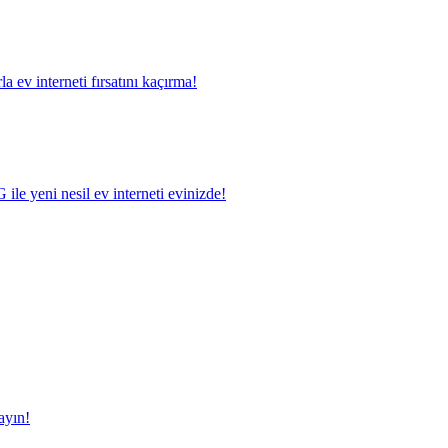
a ev interneti fırsatını kaçırma!
le yeni nesil ev interneti evinizde!
ayın!