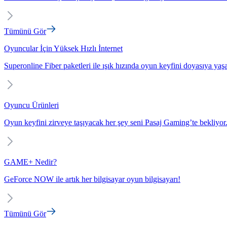
Tümünü Gör
Oyuncular İçin Yüksek Hızlı İnternet
Superonline Fiber paketleri ile ışık hızında oyun keyfini doyasıya yaş
Oyuncu Ürünleri
Oyun keyfini zirveye taşıyacak her şey seni Pasaj Gaming’te bekliyor
GAME+ Nedir?
GeForce NOW ile artık her bilgisayar oyun bilgisayarı!
Tümünü Gör