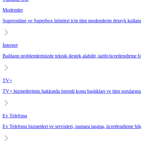
Modemler
Superonline ve Superbox ürünleri için tüm modemlerin detaylı kullanı
İnternet
Bağlantı problemlerinizde teknik destek alabilir, tarife/ücretlendirme bil
TV+
TV+ hizmetlerimiz hakkında önemli konu başlıkları ve tüm sorularınız
Ev Telefonu
Ev Telefonu hizmetleri ve servisleri, numara taşıma, ücretlendirme bilgi