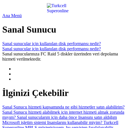
Ana Menü
Sanal Sunucu
Sanal sunucular için kullanılan disk performansı nedir?
Sanal sunucular için kullanılan disk performansı nedir?
Sanal sunucularınıza FC Raid 5 diskler üzerinden veri depolama
hizmeti verilmektedir.
İlginizi Çekebilir
Sanal Sunucu hizmeti kapsamında ne gibi hizmetler satın alabilirim?
Sanal Sunucu hizmeti alabilmek için internet hizmeti almak zorunda
mıyım?
Sanal sunucularım için daha önce lisansını satın aldığım
Microsoft işletim sistemi lisanslarını kullanabilir miyim?
Turkcell
Superonline MPLS müşterisiysem, bu servisten faydalanabilir