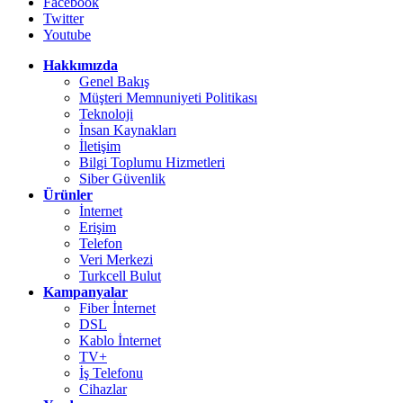
Facebook
Twitter
Youtube
Hakkımızda
Genel Bakış
Müşteri Memnuniyeti Politikası
Teknoloji
İnsan Kaynakları
İletişim
Bilgi Toplumu Hizmetleri
Siber Güvenlik
Ürünler
İnternet
Erişim
Telefon
Veri Merkezi
Turkcell Bulut
Kampanyalar
Fiber İnternet
DSL
Kablo İnternet
TV+
İş Telefonu
Cihazlar