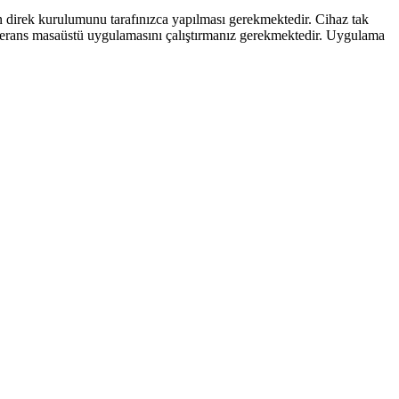
azın direk kurulumunu tarafınızca yapılması gerekmektedir. Cihaz tak
konferans masaüstü uygulamasını çalıştırmanız gerekmektedir. Uygulama