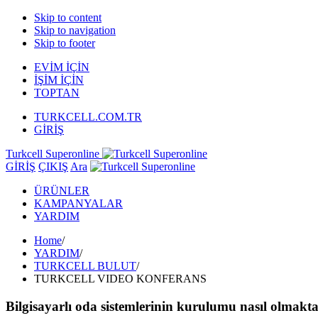
Skip to content
Skip to navigation
Skip to footer
EVİM İÇİN
İŞİM İÇİN
TOPTAN
TURKCELL.COM.TR
GİRİŞ
Turkcell Superonline
GİRİŞ
ÇIKIŞ
Ara
ÜRÜNLER
KAMPANYALAR
YARDIM
Home
/
YARDIM
/
TURKCELL BULUT
/
TURKCELL VIDEO KONFERANS
Bilgisayarlı oda sistemlerinin kurulumu nasıl olmakt