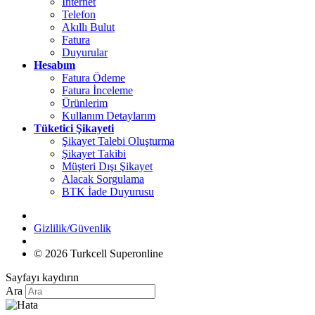
İnternet
Telefon
Akıllı Bulut
Fatura
Duyurular
Hesabım
Fatura Ödeme
Fatura İnceleme
Ürünlerim
Kullanım Detaylarım
Tüketici Şikayeti
Şikayet Talebi Oluşturma
Şikayet Takibi
Müşteri Dışı Şikayet
Alacak Sorgulama
BTK İade Duyurusu
Gizlilik/Güvenlik
© 2026 Turkcell Superonline
Sayfayı kaydırın
Ara