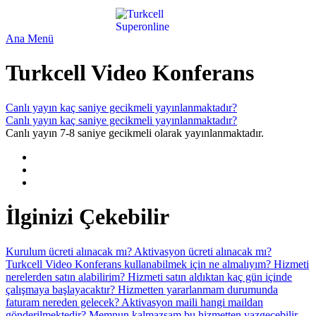
Ana Menü
Turkcell Video Konferans
Canlı yayın kaç saniye gecikmeli yayınlanmaktadır?
Canlı yayın kaç saniye gecikmeli yayınlanmaktadır?
Canlı yayın 7-8 saniye gecikmeli olarak yayınlanmaktadır.
İlginizi Çekebilir
Kurulum ücreti alınacak mı?
Aktivasyon ücreti alınacak mı?
Turkcell Video Konferans kullanabilmek için ne almalıyım?
Hizmeti
nerelerden satın alabilirim?
Hizmeti satın aldıktan kaç gün içinde
çalışmaya başlayacaktır?
Hizmetten yararlanmam durumunda
faturam nereden gelecek?
Aktivasyon maili hangi maildan
gönderilmektedir?
Memnun kalmazsam bu hizmetten vazgeçebilir